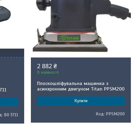
2 882 ₴
В наявності
Плоскошліфувальна машинка з
асинхронним двигуном Titan PPSM200
711
Купити
PPSM200
BO 3711