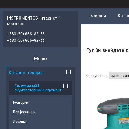
Головна
Ката
INSTRUMENTOS інтернет-
магазин
+380 (50) 666-82-33
+380 (50) 666-82-33
Тут Ви знайдете д
Каталог товарів
Електричний і
акумуляторний інструмент
Болгарки
Перфоратори
Лобзики