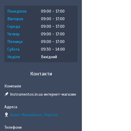
Понеділок
09:00
17:00
Вівторок
09:00
17:00
Середа
09:00
17:00
Четвер
09:00
17:00
Пʼятниця
09:00
17:00
Субота
09:30
14:00
Неділя
Вихідний
Контакти
Instrumentos.in.ua интернет-магазин
Івано-Франківськ, Україна