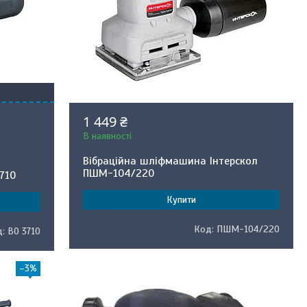
1 449 ₴
В наявності
Вібраційна шліфмашина Інтерскол
ПШМ-104/220
710
Купити
ПШМ-104/220
BO 3710
–3%