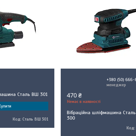
+380 (50) 666-
менеджер
470 ₴
машина Сталь ВШ 301
Немає в наявності
Купити
Вібраційна шліфмашина Стал
300
Сталь ВШ 301