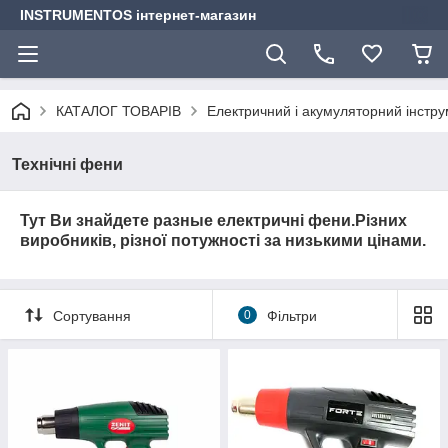
INSTRUMENTOS інтернет-магазин
КАТАЛОГ ТОВАРІВ
Електричний і акумуляторний інстр
Технічні фени
Тут Ви знайдете р
азные електричні фени.Різних
виробників, різної потужності за низькими цінами.
Сортування
0
Фільтри