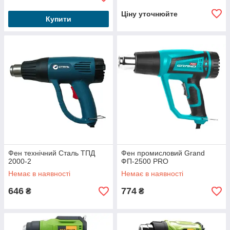
Ціну уточнюйте
Купити
Фен технічний Сталь ТПД
Фен промисловий Grand
2000-2
ФП-2500 PRO
Немає в наявності
Немає в наявності
646
774
₴
₴