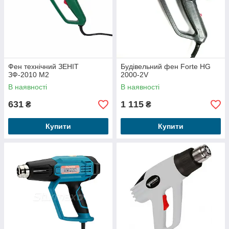
Фен технічний ЗЕНІТ
Будівельний фен Forte HG
ЗФ-2010 M2
2000-2V
В наявності
В наявності
631
1 115
₴
₴
Купити
Купити