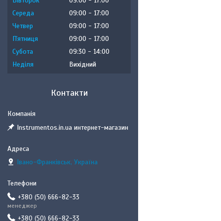
Вівторок
09:00
17:00
Середа
09:00
17:00
Четвер
09:00
17:00
Пʼятниця
09:00
17:00
Субота
09:30
14:00
Неділя
Вихідний
Контакти
Instrumentos.in.ua интернет-магазин
Івано-Франківськ, Україна
+380 (50) 666-82-33
менеджер
+380 (50) 666-82-33