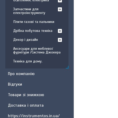
Освітлення, електрика
Запчастини для
електроінструменту
Плити газові та пальники
Дрібна побутова техніка
Декор і дизайн
Аксесуари для меблевої
фурнітури /Система Джокера
Техніка для дому.
Про компанію
Відгуки
Товари зі знижкою
Доставка і оплата
https://instrumentos.in.ua/