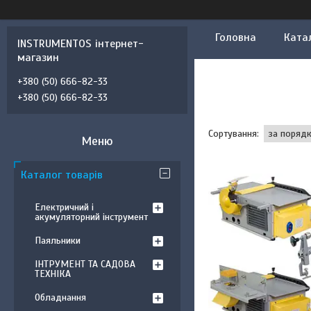
Головна
Ката
INSTRUMENTOS інтернет-
магазин
+380 (50) 666-82-33
+380 (50) 666-82-33
Каталог товарів
Електричний і
акумуляторний інструмент
Паяльники
ІНТРУМЕНТ ТА САДОВА
ТЕХНІКА
Обладнання