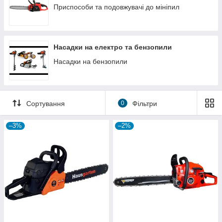
Приспособи та подовжувачі до мініпил
Насадки на електро та бензопили
Насадки на бензопили
Сортування
0
Фільтри
–3%
–2%