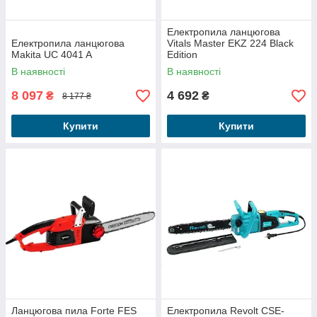
Електропила ланцюгова
Електропила ланцюгова
Vitals Master EKZ 224 Black
Makita UC 4041 A
Edition
В наявності
В наявності
8 097
4 692
₴
₴
8 177 ₴
Купити
Купити
Ланцюгова пила Forte FES
Електропила Revolt CSE-