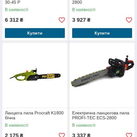
30-45 P
2800
В наявності
В наявності
6 312
3 927
₴
₴
Купити
Купити
Ланцюга пила Procraft K1800
Електрична ланцюгова пила
бічна
PROFI-TEC ECS-2800
В наявності
В наявності
2 175
3 337
₴
₴