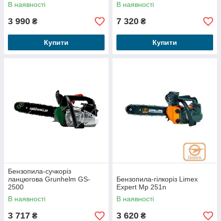
В наявності
В наявності
3 990
7 320
₴
₴
Купити
Купити
Бензопила-сучкоріз
ланцюгова Grunhelm GS-
Бензопила-гілкоріз Limex
2500
Expert Mp 251n
В наявності
В наявності
3 717
3 620
₴
₴