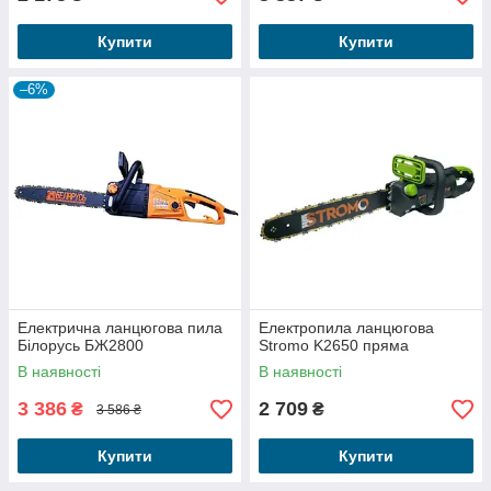
Купити
Купити
–6%
Електрична ланцюгова пила
Електропила ланцюгова
Білорусь БЖ2800
Stromo K2650 пряма
В наявності
В наявності
3 386
2 709
₴
₴
3 586 ₴
Купити
Купити