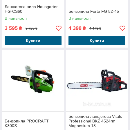
Ланцюгова пила Hausgarten
HG-CS60
Бензопила Forte FG 52-45
В наявності
В наявності
3 595
4 398
₴
₴
3 725 ₴
4 478 ₴
Купити
Купити
Бензопила ланцюгова Vitals
Бензопила PROCRAFT
Professional BKZ 4524rm
K300S
Magnesium 18