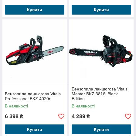
Купити
Купити
Бензопила ланцюгова Vitals
Бензопила ланцюгова Vitals
Master BKZ 3816j Black
Professional BKZ 4020r
Edition
В наявності
В наявності
6 398
4 289
₴
₴
Купити
Купити