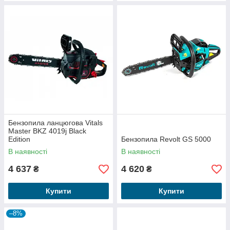
Бензопила ланцюгова Vitals
Master BKZ 4019j Black
Edition
Бензопила Revolt GS 5000
В наявності
В наявності
4 637
4 620
₴
₴
Купити
Купити
–8%