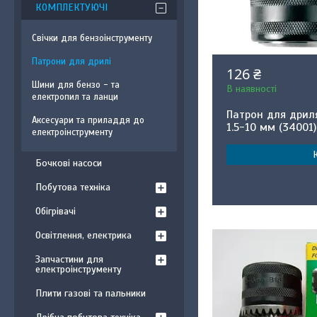
КОМПЛЕКТУЮЧІ
Свічки для бензоінструменту
Патрони для дрилі
126 ₴
Шини для бензо - та
В наявності
електропил та ланци
Патрон для дрил
Аксесуари та приладдя до
1.5-10 мм (34001
електроінструменту
Бочкові насоси
Побутова техніка
Обігрівачі
Освітлення, електрика
Запчастини для
електроінструменту
Плити газові та пальники