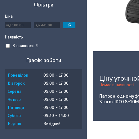
Фільтри
Ціна
Наявність
В наявності
9
Графік роботи
Понеділок
09:00
17:00
Ціну уточню
Вівторок
09:00
17:00
Немає в наявності
Середа
09:00
17:00
Патрон одномуфт
Четвер
09:00
17:00
Sturm IDC0.8-10
Пʼятниця
09:00
17:00
Субота
09:30
14:00
Неділя
Вихідний