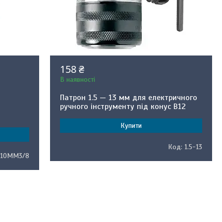
158 ₴
В наявності
Патрон 1.5 — 13 мм для електричного
ручного інструменту під конус B12
Купити
1.5-13
-10MM3/8