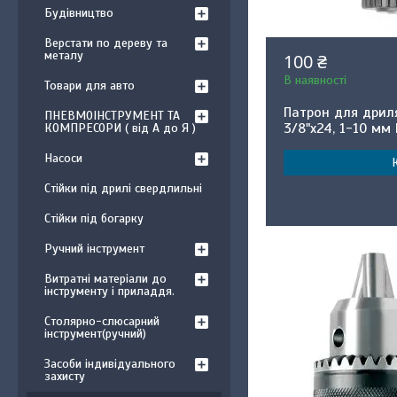
Будівництво
Верстати по дереву та
металу
100 ₴
В наявності
Товари для авто
Патрон для дрил
ПНЕВМОІНСТРУМЕНТ ТА
3/8"x24, 1-10 мм
КОМПРЕСОРИ ( від А до Я )
Насоси
Стійки під дрилі свердлильні
Стійки під богарку
Ручний інструмент
Витратні матеріали до
інструменту і приладдя.
Столярно-слюсарний
інструмент(ручний)
Засоби індивідуального
захисту