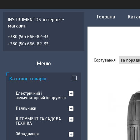
Головна
Ката
INSTRUMENTOS інтернет-
магазин
+380 (50) 666-82-33
+380 (50) 666-82-33
Каталог товарів
Електричний і
акумуляторний інструмент
Паяльники
ІНТРУМЕНТ ТА САДОВА
ТЕХНІКА
Обладнання