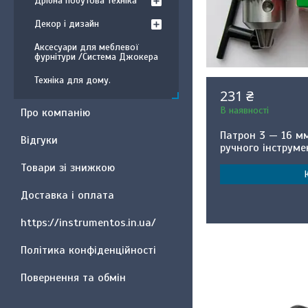
Дрібна побутова техніка
Декор і дизайн
Аксесуари для меблевої
фурнітури /Система Джокера
Техніка для дому.
231 ₴
В наявності
Про компанію
Патрон 3 — 16 м
Відгуки
ручного інструме
Товари зі знижкою
Доставка і оплата
https://instrumentos.in.ua/
Політика конфіденційності
Повернення та обмін