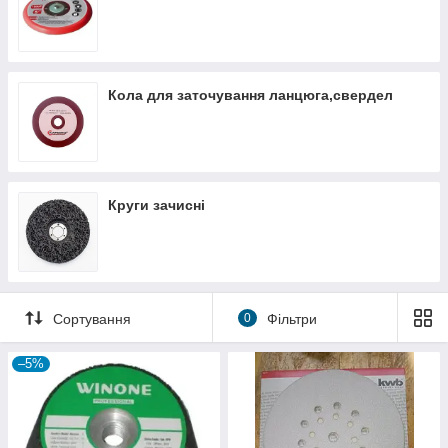
Кола для заточування ланцюга,свердел
Круги зачисні
Сортування
0
Фільтри
–5%