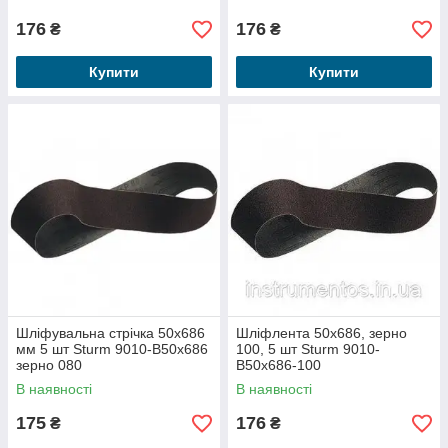
176
176
₴
₴
Купити
Купити
Шліфувальна стрічка 50х686
Шліфлента 50x686, зерно
мм 5 шт Sturm 9010-B50x686
100, 5 шт Sturm 9010-
зерно 080
B50x686-100
В наявності
В наявності
175
176
₴
₴