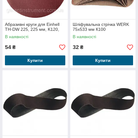
Абразивні круги для Einhell
Шліфувальна стрічка WERK
TH-DW 225, 225 мм, K120,
75х533 мм К100
В наявності
В наявності
54
32
₴
₴
Купити
Купити