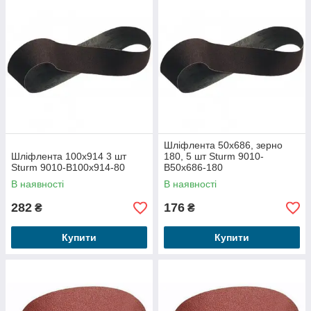
Шліфлента 50x686, зерно
Шліфлента 100x914 3 шт
180, 5 шт Sturm 9010-
Sturm 9010-B100x914-80
B50x686-180
В наявності
В наявності
282
176
₴
₴
Купити
Купити