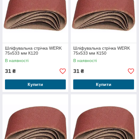
Шліфувальна стрічка WERK
Шліфувальна стрічка WERK
75х533 мм К120
75х533 мм К150
В наявності
В наявності
31
31
₴
₴
Купити
Купити