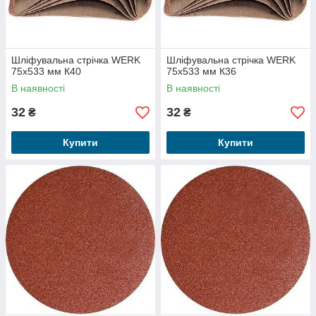
Шліфувальна стрічка WERK
Шліфувальна стрічка WERK
75х533 мм К40
75х533 мм К36
В наявності
В наявності
32
32
₴
₴
Купити
Купити