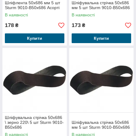
Шліфлента 50х686 мм 5 шт
Шліфувальна стрічка 50х686
Sturm 9010-B50x686 Асорті
мм 5 шт Sturm 9010-B50x686
В наявності
В наявності
178
173
₴
₴
Купити
Купити
Шліфувальна стрічка 50х686
\ зерно 220\ 5 шт Sturm 9010-
Шліфувальна стрічка 50х686
B50x686
мм 5 шт Sturm 9010-B50x686
В наявності
В наявності