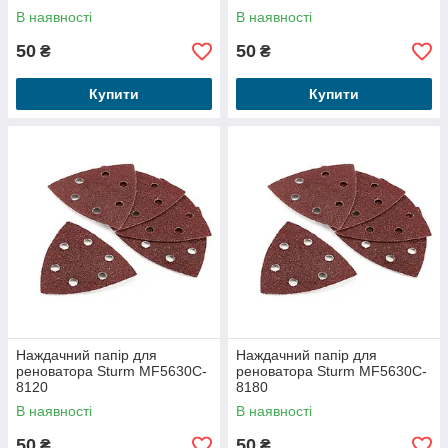
В наявності
В наявності
50
50
₴
₴
Купити
Купити
Наждачний папір для
Наждачний папір для
реноватора Sturm MF5630C-
реноватора Sturm MF5630C-
8120
8180
В наявності
В наявності
50
50
₴
₴