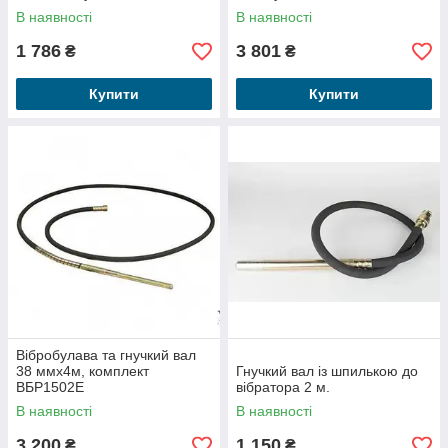
В наявності
В наявності
1 786
3 801
₴
₴
Купити
Купити
Вібробулава та гнучкий вал
38 ммх4м, комплект
Гнучкий вал із шпилькою до
ВБР1502Е
вібратора 2 м.
В наявності
В наявності
3 200
1 150
₴
₴