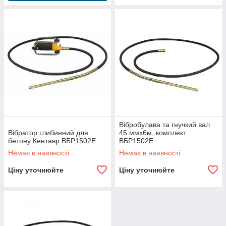
Вібробулава та гнучкий вал
Вібратор глибинний для
45 ммх6м, комплект
бетону Кентавр ВБР1502Е
ВБР1502Е
Немає в наявності
Немає в наявності
Ціну уточнюйте
Ціну уточнюйте