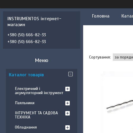
Головна
Ката
INSTRUMENTOS інтернет-
магазин
+380 (50) 666-82-33
+380 (50) 666-82-33
Каталог товарів
Електричний і
акумуляторний інструмент
Паяльники
ІНТРУМЕНТ ТА САДОВА
ТЕХНІКА
Обладнання