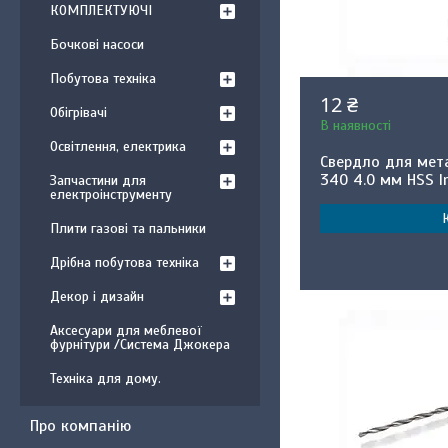
КОМПЛЕКТУЮЧІ
Бочкові насоси
Побутова техніка
12 ₴
Обігрівачі
В наявності
Освітлення, електрика
Свердло для мет
340 4.0 мм HSS I
Запчастини для
електроінструменту
Плити газові та пальники
Дрібна побутова техніка
Декор і дизайн
Аксесуари для меблевої
фурнітури /Система Джокера
Техніка для дому.
Про компанію