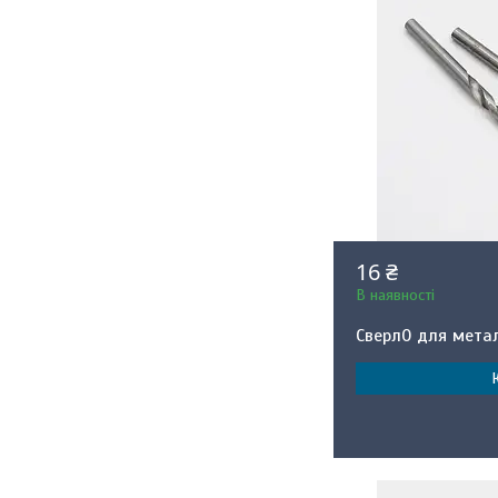
16 ₴
В наявності
Сверл0 для мета