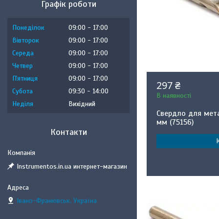
Графік роботи
Понеділок
09:00
17:00
Вівторок
09:00
17:00
Середа
09:00
17:00
Четвер
09:00
17:00
Пʼятниця
09:00
17:00
297 ₴
Субота
09:30
14:00
В наявності
Неділя
Вихідний
Свердло для мета
мм (75156)
Контакти
Instrumentos.in.ua интернет-магазин
Івано-Франківськ, Україна