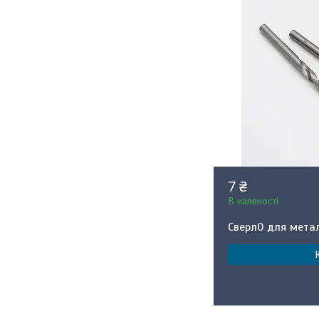
7 ₴
В наявності
Сверл0 для мета