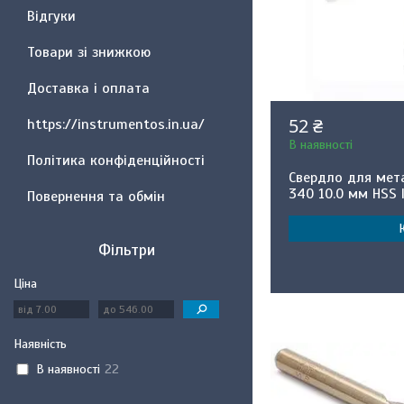
Відгуки
Товари зі знижкою
Доставка і оплата
52 ₴
https://instrumentos.in.ua/
В наявності
Політика конфіденційності
Свердло для мет
340 10.0 мм HSS 
Повернення та обмін
Фільтри
Ціна
Наявність
В наявності
22