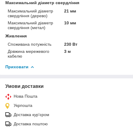
Максимальний діаметр свердління
Максимальний діаметр
21 мм
свердління (дерево)
Максимальний діаметр
10 мм
свердління (метал)
Живлення
Споживана потужність
230 Вт
Довжина мережевого
3 м
кабелю
Приховати
Умови доставки
Нова Пошта
Укрпошта
Доставка кур'єром
Доставка поштою