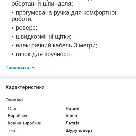
обертання шпинделя;
прогумована ручка для комфортної
роботи;
реверс;
швидкозмінні щітки;
електричний кабель 3 метри;
гачок для зручності.
Приховати
Характеристики
Основні
Стан
Новий
Виробник
Vitals
Країна виробник
Латвія
Тип
Шуруповерт