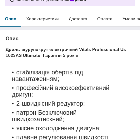
Опис
Характеристики
Доставка
Оплата
Умови п
Опис
Дриль-шурупокрут електричний Vitals Professional Us
1023AS Ultimate Гарантія 5 років
стабілізація обертів під
навантаженням;
професійний високоефективний
двигун;
2-швидкісний редуктор;
патрон Безключовий
швидкозатискний;
якісне охолодження двигуна;
плавне регулювання швидкості