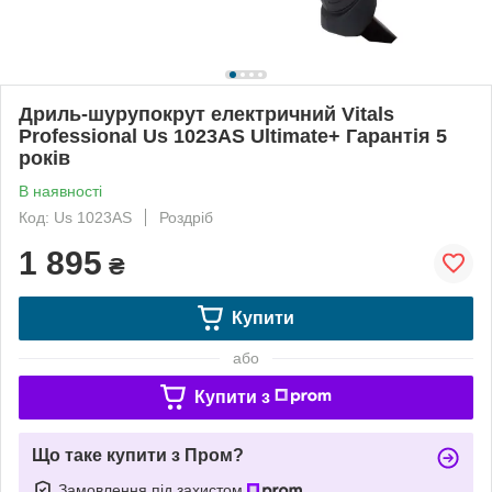
Дриль-шурупокрут електричний Vitals
Professional Us 1023AS Ultimate+ Гарантія 5
років
В наявності
Код: Us 1023AS
Роздріб
1 895
₴
Купити
або
Купити з
Що таке купити з Пром?
Замовлення під захистом