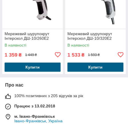
Мережевий шурупокрут
Мережевий шурупокрут
Інтерскол ДШ-10/260Е2
Інтерскол ДШ-10/320Е2
В наявності
В наявності
1 359
1 533
₴
₴
1 449 ₴
1 593 ₴
Купити
Купити
Про нас
100% позитивних з 205 відгуків за рік
Працює з 13.02.2018
м. Івано-Франківськ
Івано-Франківськ, Україна