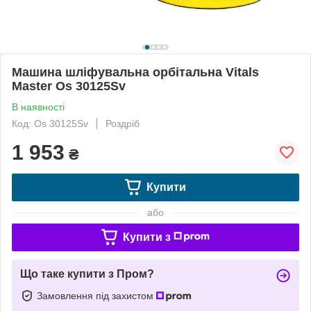
Машина шліфувальна орбітальна Vitals
Master Os 30125Sv
В наявності
Код: Os 30125Sv
Роздріб
1 953
₴
Купити
або
Купити з
Що таке купити з Пром?
Замовлення під захистом