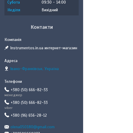
Субота
09:30
14:00
Неділя
Вихідний
Контакти
Instrumentos.in.ua интернет-магазин
Івано-Франківськ, Україна
+380 (50) 666-82-33
менеджер
+380 (50) 666-82-33
viber
+380 (96) 656-28-12
olena050180@gmail.com