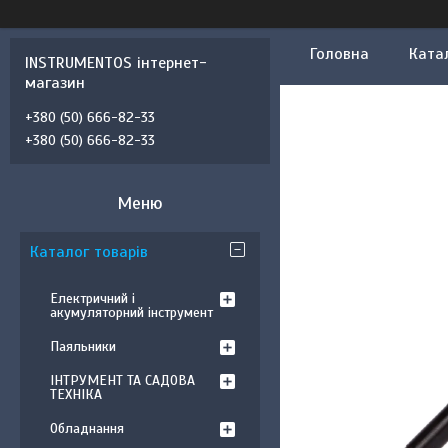
Головна
Ката
INSTRUMENTOS інтернет-
магазин
+380 (50) 666-82-33
+380 (50) 666-82-33
Каталог товарів
Електричний і
акумуляторний інструмент
Паяльники
ІНТРУМЕНТ ТА САДОВА
ТЕХНІКА
Обладнання