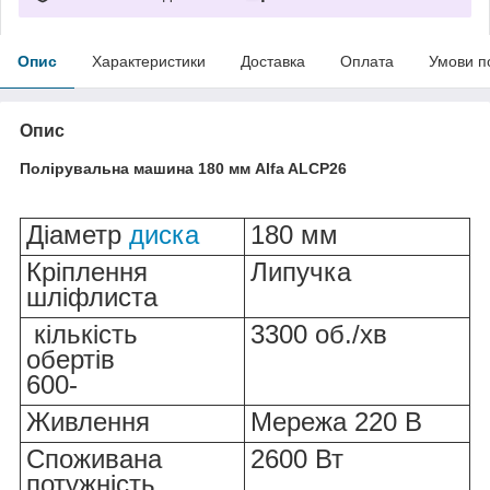
Опис
Характеристики
Доставка
Оплата
Умови п
Опис
Полірувальна машина 180 мм
Alfa ALCP26
Діаметр
диска
180 мм
Кріплення
Липучка
шліфлиста
кількість
3300 об./хв
обертів
600-
Живлення
Мережа 220 В
Споживана
2600 Вт
потужність