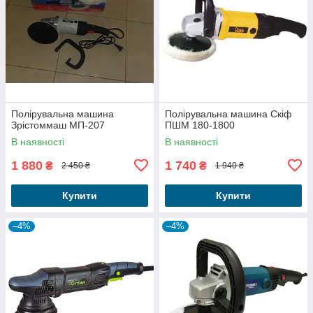
Полірувальна машина
Полірувальна машина Скіф
Зрістоммаш МП-207
ПШМ 180-1800
В наявності
В наявності
1 880
1 740
₴
₴
2 450 ₴
1 940 ₴
Купити
Купити
–4%
–4%