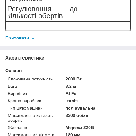
Регулювання
да
кількості обертів
Приховати
Характеристики
Основні
Споживана потужність
2600 Вт
Вага
3.2 кг
Виробник
Al-Fa
Країна виробник
Італія
Тип шліфмашини
полірувальна
Максимальна кількість
3300 об/хв
обертів
Живлення
Мережа 220В
Максимальний діаметр
180 мм