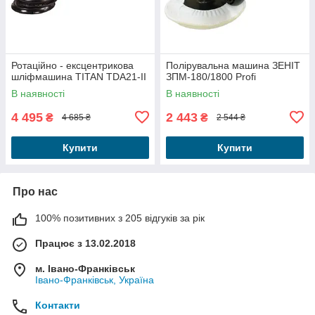
Ротаційно - ексцентрикова
Полірувальна машина ЗЕНІТ
шліфмашина TITAN TDA21-II
ЗПМ-180/1800 Profi
В наявності
В наявності
4 495
2 443
₴
₴
4 685 ₴
2 544 ₴
Купити
Купити
Про нас
100% позитивних з 205 відгуків за рік
Працює з 13.02.2018
м. Івано-Франківськ
Івано-Франківськ, Україна
Контакти