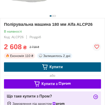
Полірувальна машина 180 мм Alfa ALCP26
В наявності
Код: ALCP26
Роздріб
2 608
₴
2 718 ₴
Економія
110 ₴
Залишилось
2 дні
Купити
або
Купити з
Що таке купити з Пром?
Замовлення під захистом