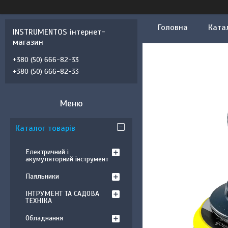
Головна
Ката
INSTRUMENTOS інтернет-
магазин
+380 (50) 666-82-33
+380 (50) 666-82-33
Каталог товарів
Електричний і
акумуляторний інструмент
Паяльники
ІНТРУМЕНТ ТА САДОВА
ТЕХНІКА
Обладнання