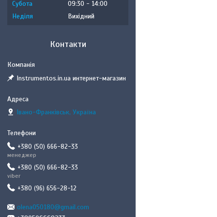
Субота
09:30
14:00
Неділя
Вихідний
Контакти
Instrumentos.in.ua интернет-магазин
Івано-Франківськ, Україна
+380 (50) 666-82-33
менеджер
+380 (50) 666-82-33
viber
+380 (96) 656-28-12
olena050180@gmail.com