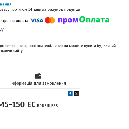
овару протягом 14 днів
за рахунок покупця
ідключені електронні платежі. Тепер ви можете купити будь-який
идаючи сайту.
Інформація для замовлення
M5-150 EC
BRUSHLESS