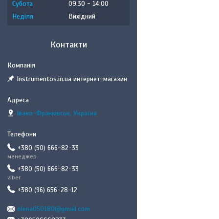
Субота
09:30
14:00
Неділя
Вихідний
Контакти
Instrumentos.in.ua интернет-магазин
Івано-Франківськ, Україна
+380 (50) 666-82-33
менеджер
+380 (50) 666-82-33
viber
+380 (96) 656-28-12
olena050180@gmail.com