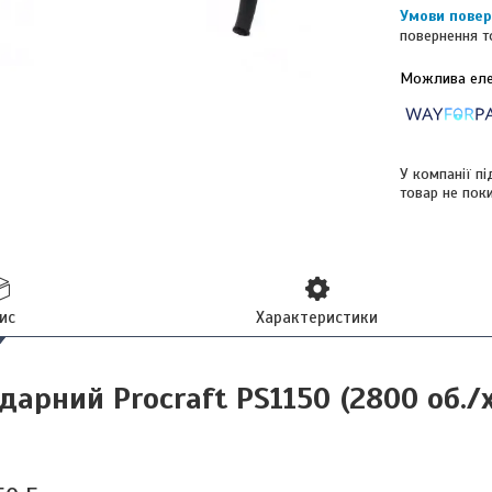
повернення т
У компанії п
товар не пок
ис
Характеристики
дарний Procraft PS1150 (2800 об./