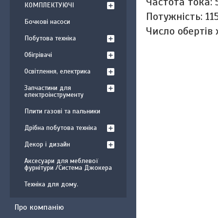
Частота тока: 
КОМПЛЕКТУЮЧІ
Потужність: 11
Бочкові насоси
Число обертів 
Побутова техніка
Обігрівачі
Освітлення, електрика
Запчастини для
електроінструменту
Плити газові та пальники
Дрібна побутова техніка
Декор і дизайн
Аксесуари для меблевої
фурнітури /Система Джокера
Техніка для дому.
Про компанію