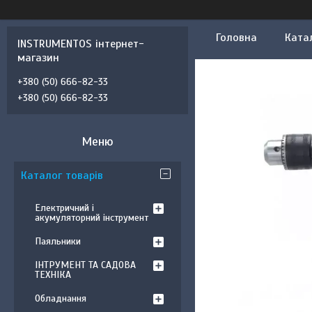
Головна
Ката
INSTRUMENTOS інтернет-
магазин
+380 (50) 666-82-33
+380 (50) 666-82-33
Каталог товарів
Електричний і
акумуляторний інструмент
Паяльники
ІНТРУМЕНТ ТА САДОВА
ТЕХНІКА
Обладнання