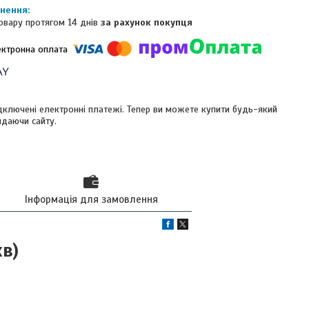
овару протягом 14 днів
за рахунок покупця
ідключені електронні платежі. Тепер ви можете купити будь-який
идаючи сайту.
Інформація для замовлення
хв)