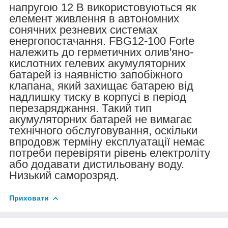
напругою 12 В використовуються як
елемент живлення в автономних
сонячних резневих системах
енергопостачання. FBG12-100 Forte
належить до герметичних олив'яно-
кислотних гелевих акумуляторних
батарей із наявністю запобіжного
клапана, який захищає батарею від
надлишку тиску в корпусі в період
перезаряджання. Такий тип
акумуляторних батарей не вимагає
технічного обслуговування, оскільки
впродовж терміну експлуатації немає
потреби перевіряти рівень електроліту
або додавати дистильовану воду.
Низький саморозряд.
Приховати