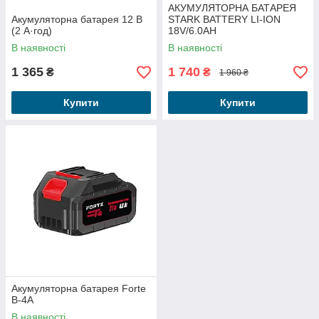
АКУМУЛЯТОРНА БАТАРЕЯ
Акумуляторна батарея 12 В
STARK BATTERY LI-ION
(2 А·год)
18V/6.0AH
В наявності
В наявності
1 365
1 740
₴
₴
1 960 ₴
Купити
Купити
Акумуляторна батарея Forte
В-4А
В наявності