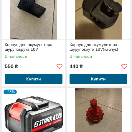
Корпус для акумулятора
Корпус для акумулятора
шурупокрута 18V
шурупокрута 18V(каблук)
В наявності
В наявності
550
440
₴
₴
Купити
Купити
–23%