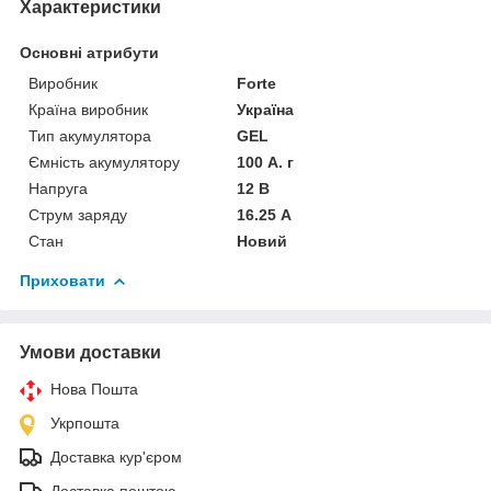
Характеристики
Основні атрибути
Виробник
Forte
Країна виробник
Україна
Тип акумулятора
GEL
Ємність акумулятору
100 А. г
Напруга
12 В
Струм заряду
16.25 А
Стан
Новий
Приховати
Умови доставки
Нова Пошта
Укрпошта
Доставка кур'єром
Доставка поштою