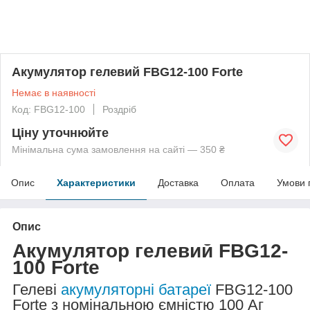
Акумулятор гелевий FBG12-100 Forte
Немає в наявності
Код: FBG12-100
Роздріб
Ціну уточнюйте
Мінімальна сума замовлення на сайті — 350 ₴
Опис
Характеристики
Доставка
Оплата
Умови 
Опис
Акумулятор гелевий FBG12-
100 Forte
Гелеві
акумуляторні батареї
FBG12-100
Forte з номінальною ємністю 100 Аг