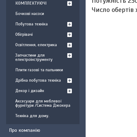
Потужність 23
КОМПЛЕКТУЮЧІ
Число обертів 
Бочкові насоси
Побутова техніка
Обігрівачі
Освітлення, електрика
Запчастини для
електроінструменту
Плити газові та пальники
Дрібна побутова техніка
Декор і дизайн
Аксесуари для меблевої
фурнітури /Система Джокера
Техніка для дому.
Про компанію