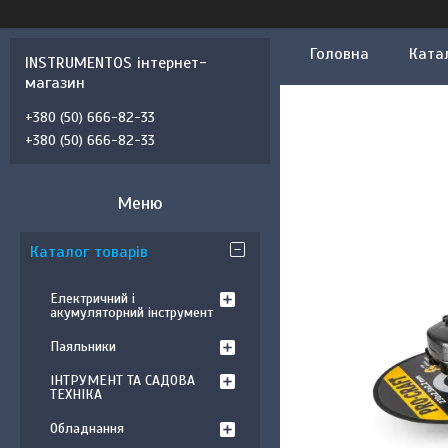
Головна
Ката
INSTRUMENTOS інтернет-
магазин
+380 (50) 666-82-33
+380 (50) 666-82-33
Каталог товарів
Електричний і
акумуляторний інструмент
Паяльники
ІНТРУМЕНТ ТА САДОВА
ТЕХНІКА
Обладнання