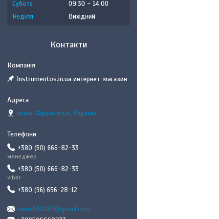
Субота
09:30
14:00
Неділя
Вихідний
Контакти
Instrumentos.in.ua интернет-магазин
Івано-Франківськ, Україна
+380 (50) 666-82-33
менеджер
+380 (50) 666-82-33
viber
+380 (96) 656-28-12
olena050180@gmail.com