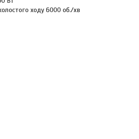
00 Вт
холостого ходу 6000 об./хв