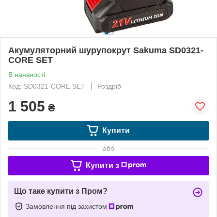
Акумуляторний шурупокрут Sakuma SD0321-
CORE SET
В наявності
Код: SD0321-CORE SET
Роздріб
1 505
₴
Купити
або
Купити з
Що таке купити з Пром?
Замовлення під захистом