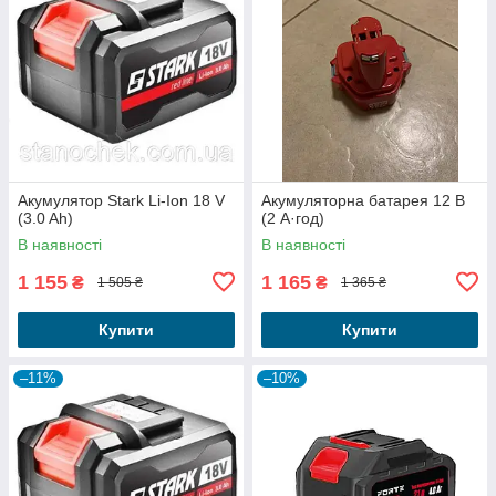
Акумулятор Stark Li-Ion 18 V
Акумуляторна батарея 12 В
(3.0 Ah)
(2 А·год)
В наявності
В наявності
1 155
1 165
₴
₴
1 505 ₴
1 365 ₴
Купити
Купити
–11%
–10%