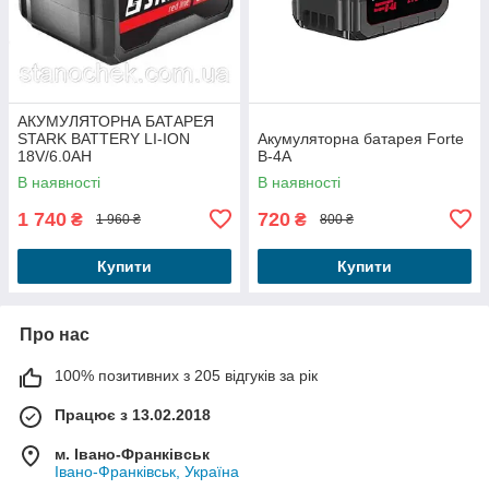
АКУМУЛЯТОРНА БАТАРЕЯ
STARK BATTERY LI-ION
Акумуляторна батарея Forte
18V/6.0AH
В-4А
В наявності
В наявності
1 740
720
₴
₴
1 960 ₴
800 ₴
Купити
Купити
Про нас
100% позитивних з 205 відгуків за рік
Працює з 13.02.2018
м. Івано-Франківськ
Івано-Франківськ, Україна