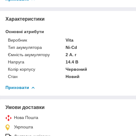
Характеристики
Основні атрибути
Виробник
Vita
Тип акумулятора
Ni-Cd
Ємність акумулятору
2 А. г
Напруга
14.4 В
Колір корпусу
Червоний
Стан
Новий
Приховати
Умови доставки
Нова Пошта
Укрпошта