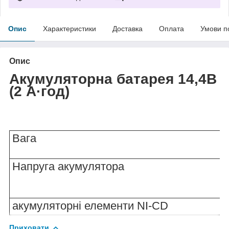
Опис
Характеристики
Доставка
Оплата
Умови п
Опис
Акумуляторна батарея 14,4В
(2 А·год)
Вага
Напруга акумулятора
акумуляторні елементи NI-CD
Приховати