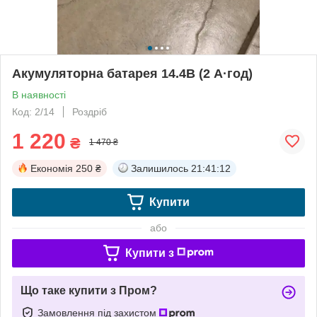
Акумуляторна батарея 14.4В (2 А·год)
В наявності
Код: 2/14
Роздріб
1 220
₴
1 470 ₴
Економія
250 ₴
Залишилось
21:41:12
Купити
або
Купити з
Що таке купити з Пром?
Замовлення під захистом