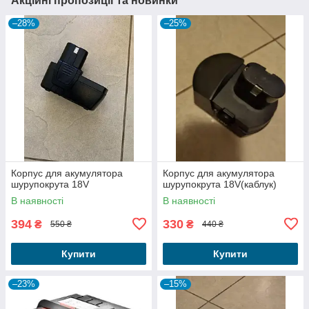
Акційні пропозиції та новинки
–28%
–25%
Корпус для акумулятора
Корпус для акумулятора
шурупокрута 18V
шурупокрута 18V(каблук)
В наявності
В наявності
394
330
₴
₴
550 ₴
440 ₴
Купити
Купити
–23%
–15%