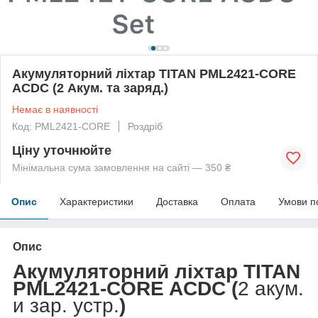
Акумуляторний ліхтар TITAN PML2421-CORE
ACDC (2 Акум. та заряд.)
Немає в наявності
Код: PML2421-CORE
Роздріб
Ціну уточнюйте
Мінімальна сума замовлення на сайті — 350 ₴
Опис
Характеристики
Доставка
Оплата
Умови п
Опис
Акумуляторний ліхтар TITAN
PML2421-CORE ACDC (
2 акум.
и зар. устр.
)