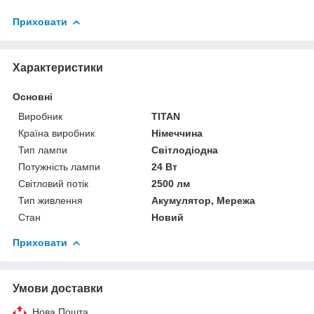
Приховати
Характеристики
Основні
Виробник
TITAN
Країна виробник
Німеччина
Тип лампи
Світлодіодна
Потужність лампи
24 Вт
Світловий потік
2500 лм
Тип живлення
Акумулятор, Мережа
Стан
Новий
Приховати
Умови доставки
Нова Пошта