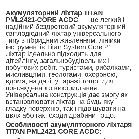
Акумуляторний ліхтар TITAN
PML2421-CORE ACDC
— це легкий і
надійний бездротовий акумуляторний
світлодіодний ліхтар універсального
типу з гібридним живленням, лінійки
інструментів Titan System Core 21.
Ліхтар ідеально підходить для
дітейлінгу, загальнобудівельних і
побутових робіт. туристами, рибалками,
мисливцями, геологами, охороною,
вдома, на дачі, у гаражі тощо. для
повсякденного використання.
Універсальна конструкція дає змогу як
встановлювати ліхтар на будь-яку
гладку поверхню, так і підвішувати на
цвях або гак, сходи драбини тощо.
Особливості акумуляторного ліхтаря
TITAN PML2421-CORE ACDC: