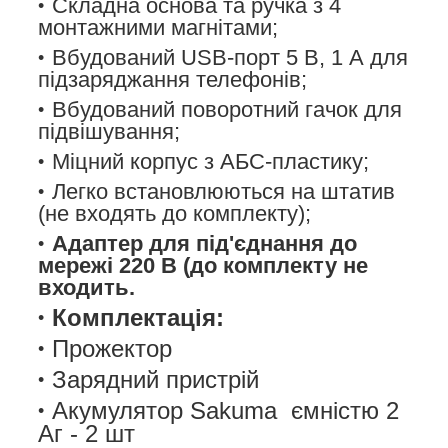
Складна основа та ручка з 4
монтажними магнітами;
Вбудований USB-порт 5 В, 1 А для
підзаряджання телефонів;
Вбудований поворотний гачок для
підвішування;
Міцний корпус з АБС-пластику;
Легко встановлюються на штатив
(не входять до комплекту);
Адаптер для під'єднання до
мережі 220 В (до комплекту не
входить.
Комплектація:
Прожектор
Зарядний пристрій
Акумулятор Sakuma ємністю 2
Аг - 2 шт