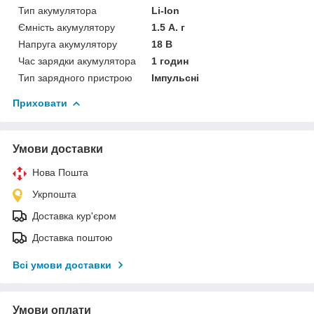
Тип акумулятора
Li-Ion
Ємність акумулятору
1.5 А. г
Напруга акумулятору
18 В
Час зарядки акумулятора
1 годин
Тип зарядного пристрою
Імпульсні
Приховати
Умови доставки
Нова Пошта
Укрпошта
Доставка кур'єром
Доставка поштою
Всі умови доставки
Умови оплати