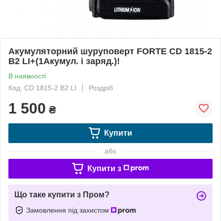
Акумуляторний шуруповерт FORTE CD 1815-2
B2 LI+(1Акумул. і заряд.)!
В наявності
Код: CD 1815-2 B2 LI
Роздріб
1 500
₴
Купити
або
Купити з
Що таке купити з Пром?
Замовлення під захистом