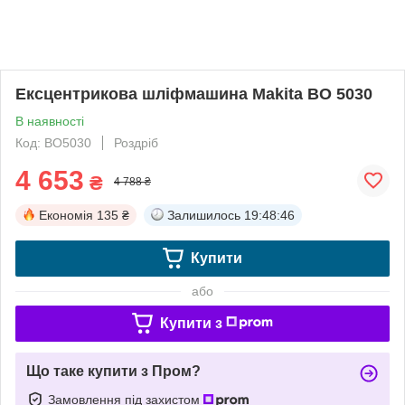
Ексцентрикова шліфмашина Makita BO 5030
В наявності
Код: BO5030
Роздріб
4 653
₴
4 788 ₴
Економія
135 ₴
Залишилось
19:48:46
Купити
або
Купити з
Що таке купити з Пром?
Замовлення під захистом