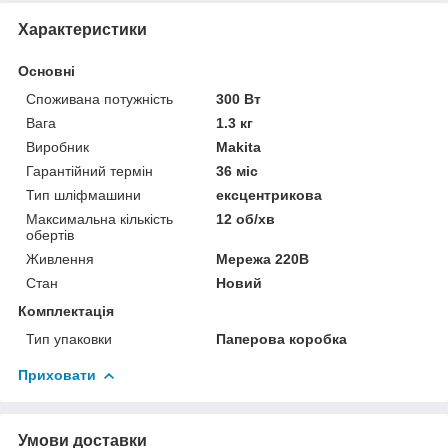
Характеристики
Основні
Споживана потужність
300 Вт
Вага
1.3 кг
Виробник
Makita
Гарантійний термін
36 міс
Тип шліфмашини
ексцентрикова
Максимальна кількість
12 об/хв
обертів
Живлення
Мережа 220В
Стан
Новий
Комплектація
Тип упаковки
Паперова коробка
Приховати
Умови доставки