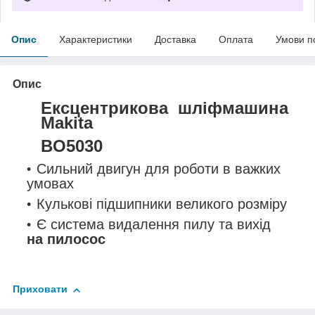
Опис
Характеристики
Доставка
Оплата
Умови п
Опис
Ексцентрикова шліфмашина
Makita
BO5030
Сильний двигун для роботи в важких
умовах
Кулькові підшипники великого розміру
Є система видалення пилу та вихід
на пилосос
Приховати