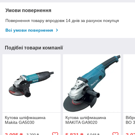
Умови повернення
Повернення товару впродовж 14 днів за рахунок покупця
Всі умови повернення
Подібні товари компанії
Кутова шліфмашина
Кутова шліфмашина
Вібр
Makita GA5030
MAKITA GA9020
BO 
3 095
5 831
3 0