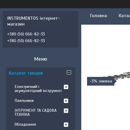
Головна
Ката
INSTRUMENTOS інтернет-
магазин
+380 (50) 666-82-33
+380 (50) 666-82-33
Каталог товарів
–3%
Електричний і
акумуляторний інструмент
Паяльники
ІНТРУМЕНТ ТА САДОВА
ТЕХНІКА
Обладнання