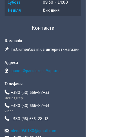
Субота
09:30
14:00
Неділя
Вихідний
Контакти
Instrumentos.in.ua интернет-магазин
Івано-Франківськ, Україна
+380 (50) 666-82-33
менеджер
+380 (50) 666-82-33
viber
+380 (96) 656-28-12
olena050180@gmail.com