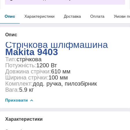
Опис
Характеристики
Доставка
Оплата
Умови п
Опис
Стрічкова шліфмашина
Makita 9403
Тип:
стрічкова
Потужність:
1200 Вт
Довжина стрічки:
610 мм
Ширина стрічки:
100 мм
Комплект:
дод. ручка, пилозбірник
Вага:
5.9 кг
Приховати
Характеристики