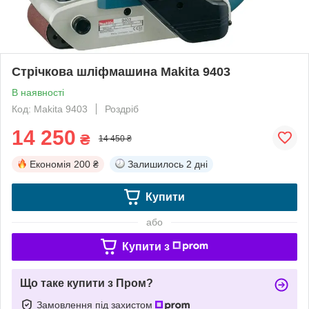
Стрічкова шліфмашина Makita 9403
В наявності
Код: Makita 9403
Роздріб
14 250
₴
14 450 ₴
Економія
200 ₴
Залишилось
2 дні
Купити
або
Купити з
Що таке купити з Пром?
Замовлення під захистом