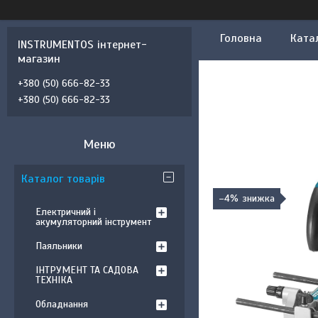
Головна
Ката
INSTRUMENTOS інтернет-
магазин
+380 (50) 666-82-33
+380 (50) 666-82-33
Каталог товарів
–4%
Електричний і
акумуляторний інструмент
Паяльники
ІНТРУМЕНТ ТА САДОВА
ТЕХНІКА
Обладнання