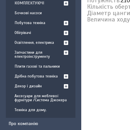
Потужність:
210
КОМПЛЕКТУЮЧІ
Кількість оберт
Діаметр цанги
Бочкові насоси
Величина ходу
Побутова техніка
Обігрівачі
Освітлення, електрика
Запчастини для
електроінструменту
Плити газові та пальники
Дрібна побутова техніка
Декор і дизайн
Аксесуари для меблевої
фурнітури /Система Джокера
Техніка для дому.
Про компанію