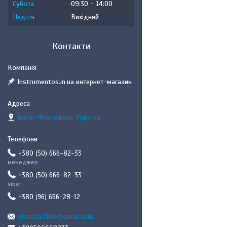
Субота
09:30
14:00
Неділя
Вихідний
Контакти
Instrumentos.in.ua интернет-магазин
Івано-Франківськ, Україна
+380 (50) 666-82-33
менеджер
+380 (50) 666-82-33
viber
+380 (96) 656-28-12
olena050180@gmail.com