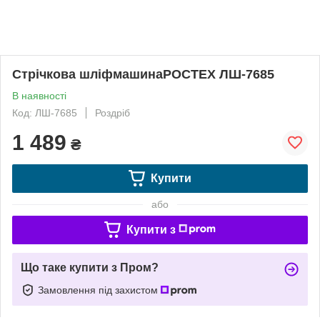
Стрічкова шліфмашинаРОСТЕХ ЛШ-7685
В наявності
Код: ЛШ-7685
Роздріб
1 489
₴
Купити
або
Купити з
Що таке купити з Пром?
Замовлення під захистом