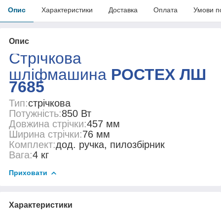
Опис
Характеристики
Доставка
Оплата
Умови п
Опис
Стрічкова
шліфмашина
РОСТЕХ ЛШ
7685
Тип:
стрічкова
Потужність:
850 Вт
Довжина стрічки:
457 мм
Ширина стрічки:
76 мм
Комплект:
дод. ручка, пилозбірник
Вага:
4 кг
Приховати
Характеристики