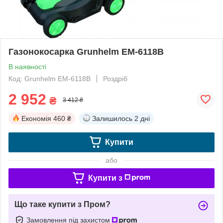
Газонокосарка Grunhelm EM-6118B
В наявності
Код: Grunhelm EM-6118B
Роздріб
2 952
₴
3 412 ₴
Економія
460 ₴
Залишилось
2 дні
Купити
або
Купити з
Що таке купити з Пром?
Замовлення під захистом