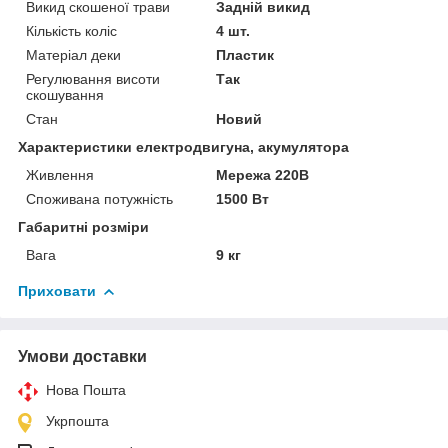
Викид скошеної трави
Задній викид
Кількість коліс
4 шт.
Матеріал деки
Пластик
Регулювання висоти
Так
скошування
Стан
Новий
Характеристики електродвигуна, акумулятора
Живлення
Мережа 220В
Споживана потужність
1500 Вт
Габаритні розміри
Вага
9 кг
Приховати
Умови доставки
Нова Пошта
Укрпошта