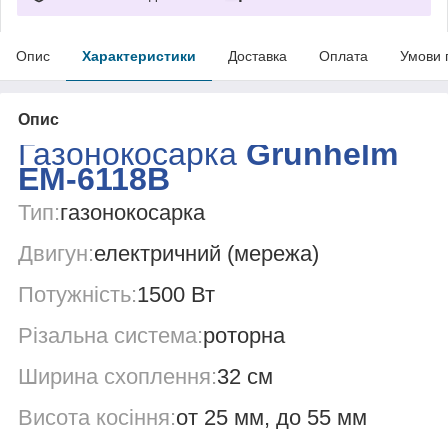
Опис
Характеристики
Доставка
Оплата
Умови 
Опис
Газонокосарка
Grunhelm
EM-6118B
Тип:
газонокосарка
Двигун:
електричний (мережа)
Потужність:
1500 Вт
Різальна система:
роторна
Ширина схоплення:
32 см
Висота косіння:
от 25 мм, до 55 мм