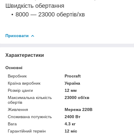
Швидкість обертання
8000 — 23000 обертів/хв
Приховати
Характеристики
Основні
Виробник
Procraft
Країна виробник
Україна
Розмір цанги
12 мм
Максимальна кількість
23000 об/хв
обертів
Живлення
Мережа 220В
Споживана потужність
2400 Вт
Вага
4.3 кг
Гарантійний термін
12 міс