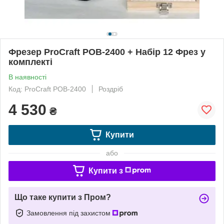
Фрезер ProCraft POB-2400 + Набір 12 Фрез у
комплекті
В наявності
Код: ProCraft POB-2400
Роздріб
4 530
₴
Купити
або
Купити з
Що таке купити з Пром?
Замовлення під захистом