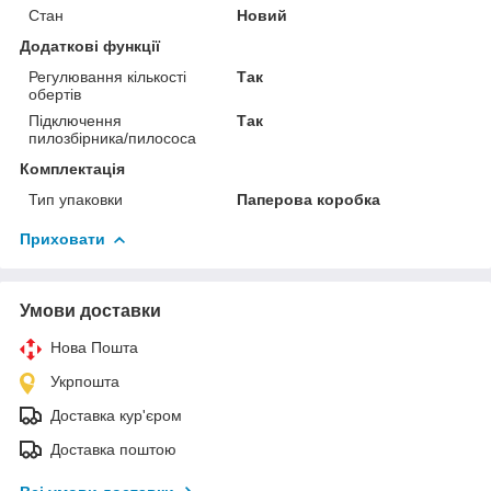
Стан
Новий
Додаткові функції
Регулювання кількості
Так
обертів
Підключення
Так
пилозбірника/пилососа
Комплектація
Тип упаковки
Паперова коробка
Приховати
Умови доставки
Нова Пошта
Укрпошта
Доставка кур'єром
Доставка поштою