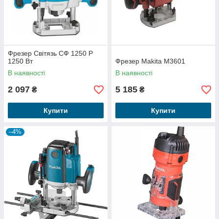
Фрезер Світязь СФ 1250 Р
1250 Вт
Фрезер Makita M3601
В наявності
В наявності
2 097
5 185
₴
₴
Купити
Купити
–4%