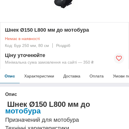
Шнек Ø150 L800 мм до мотобура
Немає в наявності
Код: Бур 250 мм, 80 см
Роздріб
Ціну уточнюйте
Мінімальна сума замовлення на сайті — 350 ₴
Опис
Характеристики
Доставка
Оплата
Умови п
Опис
Шнек Ø150 L800 мм до
мотобура
Призначений для мотобура
Технічні характеристики