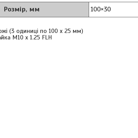
Розмір, мм
100×30
жі (3 одиниці по 100 х 25 мм)
айка М10 х 1.25 FLH