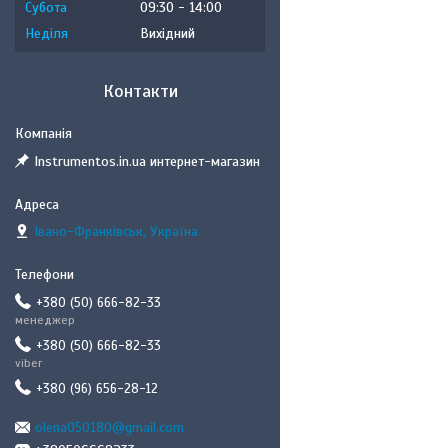
Субота
09:30
14:00
Неділя
Вихідний
Контакти
Instrumentos.in.ua интернет-магазин
Івано-Франківськ, Україна
+380 (50) 666-82-33
менеджер
+380 (50) 666-82-33
viber
+380 (96) 656-28-12
olena050180@gmail.com