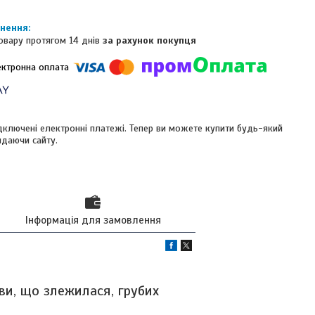
овару протягом 14 днів
за рахунок покупця
ідключені електронні платежі. Тепер ви можете купити будь-який
идаючи сайту.
Інформація для замовлення
ви, що злежилася, грубих