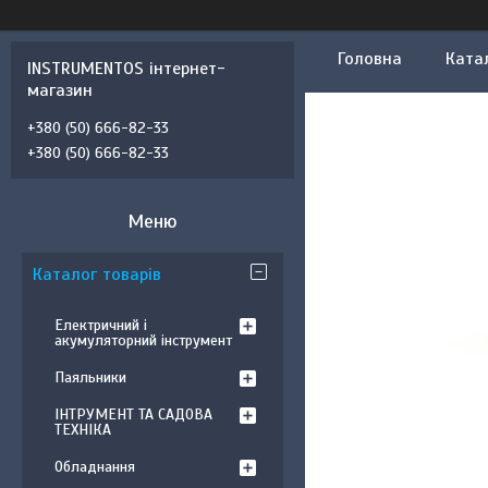
Головна
Ката
INSTRUMENTOS інтернет-
магазин
+380 (50) 666-82-33
+380 (50) 666-82-33
Каталог товарів
Електричний і
акумуляторний інструмент
Паяльники
ІНТРУМЕНТ ТА САДОВА
ТЕХНІКА
Обладнання