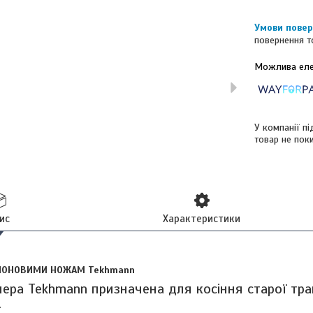
повернення т
У компанії п
товар не пок
ис
Характеристики
ЙЛОНОВИМИ НОЖАМ Tekhmann
ра Tekhmann призначена для косіння старої тра
.