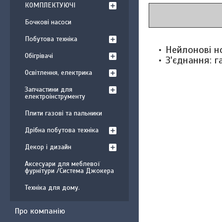
КОМПЛЕКТУЮЧІ
Бочкові насоси
Побутова техніка
Нейлонові но
Обігрівачі
З'єднання: г
Освітлення, електрика
Запчастини для
електроінструменту
Плити газові та пальники
Дрібна побутова техніка
Декор і дизайн
Аксесуари для меблевої
фурнітури /Система Джокера
Техніка для дому.
Про компанію